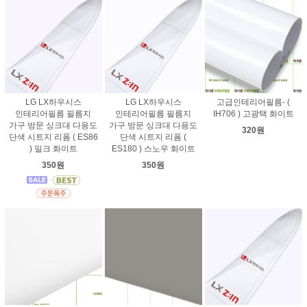
LG LX하우시스
LG LX하우시스
고급인테리어필름- (
인테리어필름 필름지
인테리어필름 필름지
IH706 ) 고광택 화이트
가구 방문 싱크대 다용도
가구 방문 싱크대 다용도
320원
단색 시트지 리폼 ( ES86
단색 시트지 리폼 (
) 밀크 화이트
ES180 ) 스노우 화이트
350원
350원