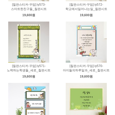
[칠판스티커-꾸밈] iy573-
[칠판스티커-꾸밈] iy572-
스마트한친구들_칠판시트
학교에서일어나는일_칠판시트
19,600원
19,600원
[칠판스티커-꾸밈] iy571-
[칠판스티커-꾸밈] iy570-
노력하는학생들_세로_칠판시트
아이들의하루일과_세로_칠판시트
19,600원
19,600원