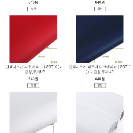
640원
640원
단색시트지 파우더 레드 ( SG710 ) /
단색시트지 파우더 다크네이비 ( SG711
고급형,두께UP
) / 고급형,두께UP
640원
640원