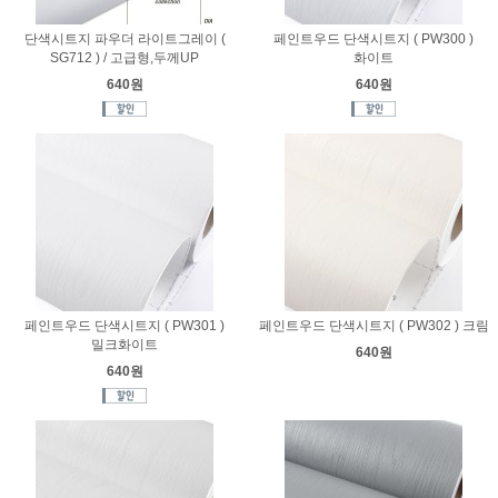
단색시트지 파우더 라이트그레이 (
페인트우드 단색시트지 ( PW300 )
SG712 ) / 고급형,두께UP
화이트
640원
640원
페인트우드 단색시트지 ( PW301 )
페인트우드 단색시트지 ( PW302 ) 크림
밀크화이트
640원
640원