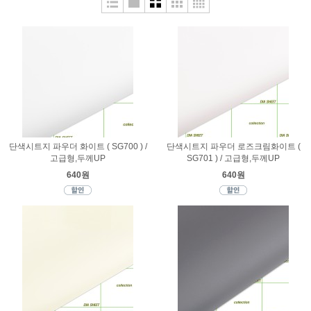
단색시트지 파우더 화이트 ( SG700 ) /
단색시트지 파우더 로즈크림화이트 (
고급형,두께UP
SG701 ) / 고급형,두께UP
640원
640원