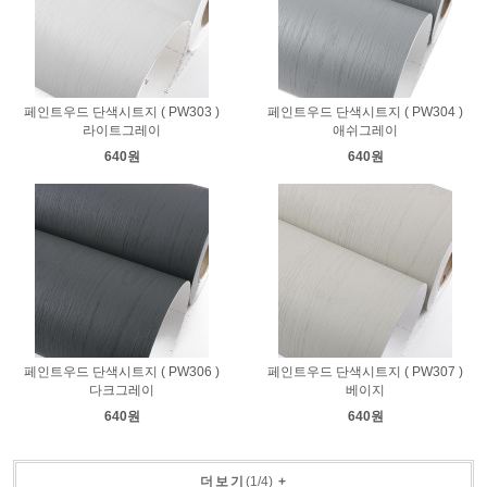
페인트우드 단색시트지 ( PW303 )
페인트우드 단색시트지 ( PW304 )
라이트그레이
애쉬그레이
640원
640원
페인트우드 단색시트지 ( PW306 )
페인트우드 단색시트지 ( PW307 )
다크그레이
베이지
640원
640원
더보기
(
1
/
4
)
+