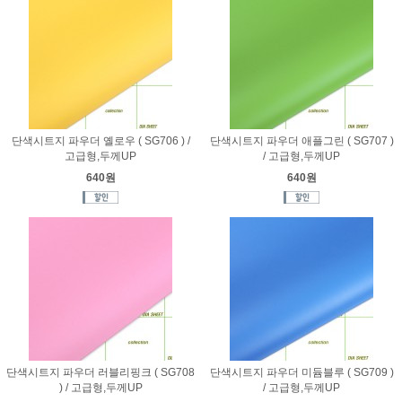
단색시트지 파우더 옐로우 ( SG706 ) /
단색시트지 파우더 애플그린 ( SG707 )
고급형,두께UP
/ 고급형,두께UP
640원
640원
단색시트지 파우더 러블리핑크 ( SG708
단색시트지 파우더 미듐블루 ( SG709 )
) / 고급형,두께UP
/ 고급형,두께UP