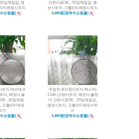
 3D입체질감, 엠
간편시공OK , 3D입체질감, 엠
퀄리티에칭시트지
보시트지, 고퀄리티에칭시트지
덕수쇼핑몰]
4,400원[장덕수쇼핑몰]
시트지-매쉬체크
무점착 유리창시트지-텍스처(
방시트지, 떼었다 붙
T-046 )고방시트지, 떼었다 붙였
K , 3D입체질
다 간편시공OK , 3D입체질감,
지, 고퀄리티에칭
엠보시트지, 고퀄리티에칭시트
트지
지
덕수쇼핑몰]
4,400원[장덕수쇼핑몰]