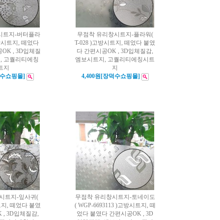
시트지-버터플라
무점착 유리창시트지-플라워(
)고방시트지, 떼었다
T-028 )고방시트지, 떼었다 붙였
OK , 3D입체질
다 간편시공OK , 3D입체질감,
지, 고퀄리티에칭
엠보시트지, 고퀄리티에칭시트
트지
지
덕수쇼핑몰]
4,400원[장덕수쇼핑몰]
시트지-잎사귀(
무점착 유리창시트지-토네이도
시트지, 떼었다 붙였
( WGP-6693113 )고방시트지, 떼
 , 3D입체질감,
었다 붙였다 간편시공OK , 3D