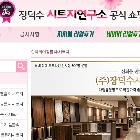
인테리어필름지/시트지
필름지.시트지
필름지.시트지
름지.시트지
트지.폼블럭
아트유리시트지