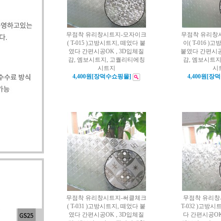
무점착 유리창시트지-모자이크
무점착 유리창
( T-015 )고방시트지, 떼었다 붙
이( T-016 
였다 간편시공OK , 3D입체질
붙였다 간편시공
감, 엠보시트지, 고퀄리티에칭
감, 엠보시트
시트지
시
4,400원[장덕수쇼핑몰]
4,400원[장
무점착 유리창시트지-써클체크
무점착 유리창
( T-031 )고방시트지, 떼었다 붙
T-032 )고방
였다 간편시공OK , 3D입체질
다 간편시공OK