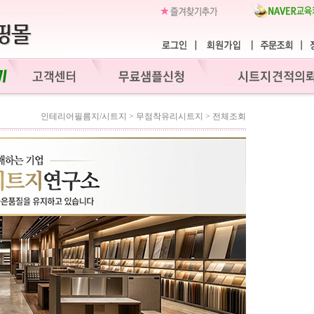
인테리어필름지/시트지
>
무점착유리시트지
>
전체조회