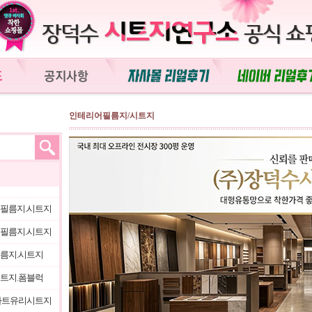
인테리어필름지/시트지
필름지.시트지
필름지.시트지
름지.시트지
트지.폼블럭
아트유리시트지