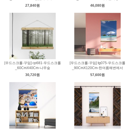
27,840원
46,080원
[우드스크롤-꾸밈] cp681-우드스크롤
[우드스크롤-꾸밈] tg075-우드스크롤
_60CmX40Cm-나무숲
_90CmX120Cm-한여름해변에서
30,720원
57,600원