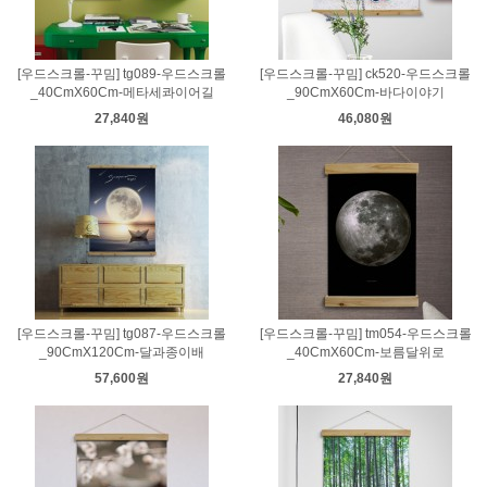
[우드스크롤-꾸밈] tg089-우드스크롤
[우드스크롤-꾸밈] ck520-우드스크롤
_40CmX60Cm-메타세콰이어길
_90CmX60Cm-바다이야기
27,840원
46,080원
[우드스크롤-꾸밈] tg087-우드스크롤
[우드스크롤-꾸밈] tm054-우드스크롤
_90CmX120Cm-달과종이배
_40CmX60Cm-보름달위로
57,600원
27,840원