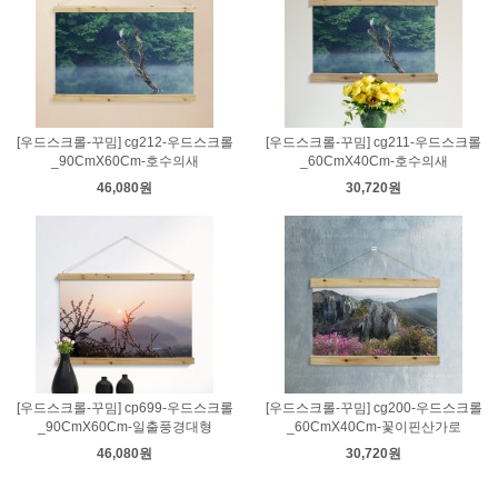
[우드스크롤-꾸밈] cg212-우드스크롤
[우드스크롤-꾸밈] cg211-우드스크롤
_90CmX60Cm-호수의새
_60CmX40Cm-호수의새
46,080원
30,720원
[우드스크롤-꾸밈] cp699-우드스크롤
[우드스크롤-꾸밈] cg200-우드스크롤
_90CmX60Cm-일출풍경대형
_60CmX40Cm-꽃이핀산가로
46,080원
30,720원