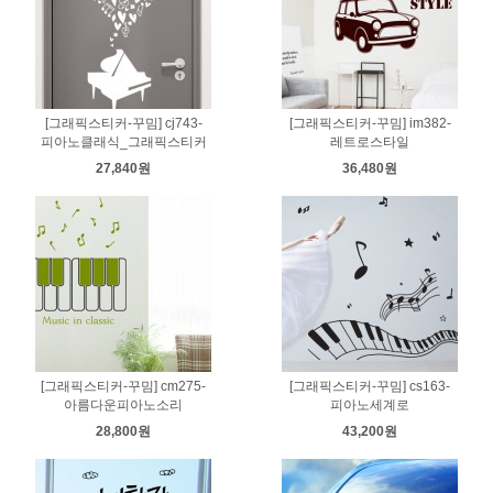
[그래픽스티커-꾸밈] cj743-
[그래픽스티커-꾸밈] im382-
피아노클래식_그래픽스티커
레트로스타일
27,840원
36,480원
[그래픽스티커-꾸밈] cm275-
[그래픽스티커-꾸밈] cs163-
아름다운피아노소리
피아노세계로
28,800원
43,200원